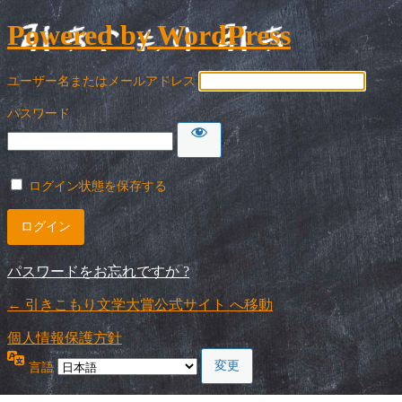
Powered by WordPress
ユーザー名またはメールアドレス
パスワード
ログイン状態を保存する
パスワードをお忘れですか ?
← 引きこもり文学大賞公式サイト へ移動
個人情報保護方針
言語