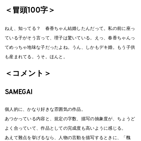
＜冒頭100字＞
ねえ、知ってる？ 春香ちゃん結婚したんだって。私の前に座っ
ている子がそう言って、理子は驚いている。えっ、春香ちゃんっ
てめっちゃ地味な子だったよね。うん、しかもデキ婚。もう子供
も産まれてる。うそ。ほんと。
＜コメント＞
SAMEGAI
個人的に、かなり好きな雰囲気の作品。
あつかっている内容と、規定の字数、描写の抽象度が、ちょうど
よく合っていて、作品としての完成度も高いように感じる。
あえて難点を挙げるなら、人物の言動を描写するときに、「醜