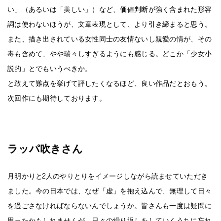
い」（あるいは「美しい」）など、価値判断が強く含まれた形容
詞は使わないほうが、文章表現として、より引き締まると思う。
また、描き出されている女性同士の友情ないし親愛の情が、その
毒も含めて、やや瑞々しすぎるようにも感じる。どこか「少女小
説的」とでもいうべきか。
と敢えて難点を挙げて評したくなるほど、良い作品だとおもう。
次回作にも期待しております。
ラッパ吹きさん
月明かりと2人のやりとりをイメージしながら読ませていただき
ました。今の日本では、なぜ「虚」を抱え込んで、無理して日々
を過ごさなければならないんでしょうか。皆さんも一度は疑問に
思ったかもしれませんが、日々の繰り返しをしていくうちに忘れ