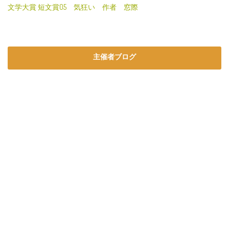
文学大賞 短文賞05 気狂い 作者 窓際
主催者ブログ