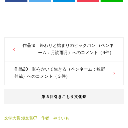
Post
作品18 終わりと始まりのビックバン （ペンネ
navigation
ーム：月読雨月）へのコメント（4件）
作品20 恥をかいて生きる（ペンネーム：牧野
伸哉）へのコメント（３件）
第３回引きこもり文化祭
文学大賞 短文賞07 作者 やまいも