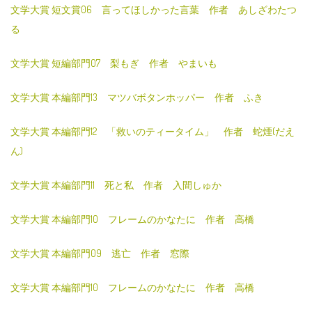
文学大賞 短文賞06 言ってほしかった言葉 作者 あしざわたつ
る
文学大賞 短編部門07 梨もぎ 作者 やまいも
文学大賞 本編部門13 マツバボタンホッパー 作者 ふき
文学大賞 本編部門12 「救いのティータイム」 作者 蛇煙(だえ
ん)
文学大賞 本編部門11 死と私 作者 入間しゅか
文学大賞 本編部門10 フレームのかなたに 作者 高橋
文学大賞 本編部門09 逃亡 作者 窓際
文学大賞 本編部門10 フレームのかなたに 作者 高橋