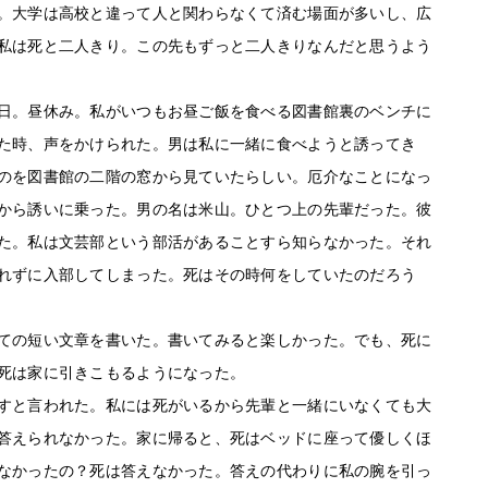
。大学は高校と違って人と関わらなくて済む場面が多いし、広
私は死と二人きり。この先もずっと二人きりなんだと思うよう
日。昼休み。私がいつもお昼ご飯を食べる図書館裏のベンチに
た時、声をかけられた。男は私に一緒に食べようと誘ってき
のを図書館の二階の窓から見ていたらしい。厄介なことになっ
から誘いに乗った。男の名は米山。ひとつ上の先輩だった。彼
た。私は文芸部という部活があることすら知らなかった。それ
れずに入部してしまった。死はその時何をしていたのだろう
ての短い文章を書いた。書いてみると楽しかった。でも、死に
死は家に引きこもるようになった。
すと言われた。私には死がいるから先輩と一緒にいなくても大
答えられなかった。家に帰ると、死はベッドに座って優しくほ
なかったの？死は答えなかった。答えの代わりに私の腕を引っ