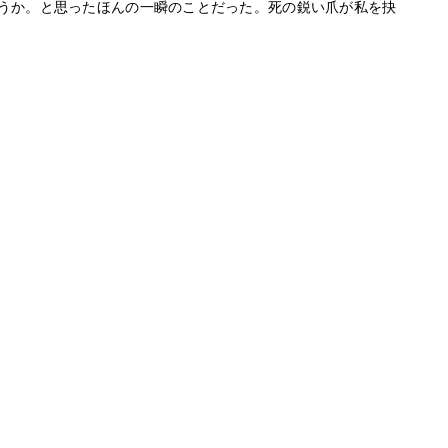
うか。と思ったほんの一瞬のことだった。死の鋭い爪が私を抉