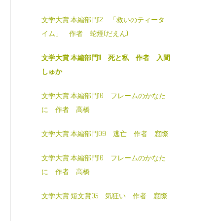
文学大賞 本編部門12 「救いのティータ
イム」 作者 蛇煙(だえん)
文学大賞 本編部門11 死と私 作者 入間
しゅか
文学大賞 本編部門10 フレームのかなた
に 作者 高橋
文学大賞 本編部門09 逃亡 作者 窓際
文学大賞 本編部門10 フレームのかなた
に 作者 高橋
文学大賞 短文賞05 気狂い 作者 窓際