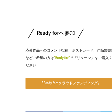
Ready forへ参加
応募作品へのコメント投稿、ポストカード、作品集書
などご希望の方は
“Ready for”
で『リターン』をご購入
ださい！
『Ready for/クラウドファンディング』