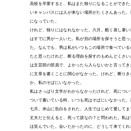
高校を卒業すると、私はまた独りになることができた
いキャンパスには人が来ない場所がたくさんあった。
になっていた。
けれど、独りにはなれなかった。六月。酷く蒸し暑い
はすでに男が一人いた。私が別の場所を探そうと思っ
た。なんでも、男は私がいつもこの場所で食べている
たと思ったけれど、断る理由を探すのもめんどくさい
は文芸部の部員で、よかったら入らないかと言ってき
に文章を書くことに関心がなかった。けれど、断りき
か。私のそばにいなかった。
私はさっぱり文学がわからなかったけれど、死につい
ついて書いている時、いつも死はそばにいなかった。
七月。米山に告白をされた。人生ではじめて愛してま
丈夫だと伝えると、死って誰なの？と問われた。私は
ほ笑んでいた。会いたかったのに、どうして来てくれ