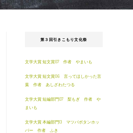
第３回引きこもり文化祭
文学大賞 短文賞07 作者 やまいも
文学大賞 短文賞06 言ってほしかった言
葉 作者 あしざわたつる
文学大賞 短編部門07 梨もぎ 作者 や
まいも
文学大賞 本編部門13 マツバボタンホッ
パー 作者 ふき