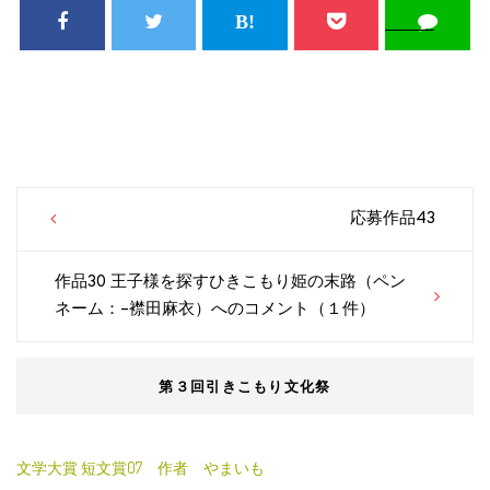
Post
応募作品43
navigation
作品30 王子様を探すひきこもり姫の末路（ペン
ネーム：–襟田麻衣）へのコメント（１件）
第３回引きこもり文化祭
文学大賞 短文賞07 作者 やまいも