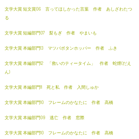
文学大賞 短文賞06 言ってほしかった言葉 作者 あしざわたつ
る
文学大賞 短編部門07 梨もぎ 作者 やまいも
文学大賞 本編部門13 マツバボタンホッパー 作者 ふき
文学大賞 本編部門12 「救いのティータイム」 作者 蛇煙(だえ
ん)
文学大賞 本編部門11 死と私 作者 入間しゅか
文学大賞 本編部門10 フレームのかなたに 作者 高橋
文学大賞 本編部門09 逃亡 作者 窓際
文学大賞 本編部門10 フレームのかなたに 作者 高橋