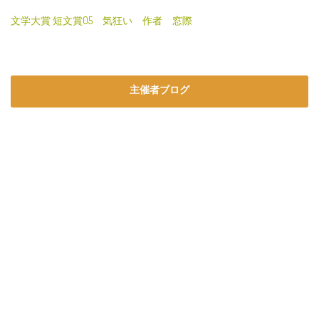
文学大賞 短文賞05 気狂い 作者 窓際
主催者ブログ