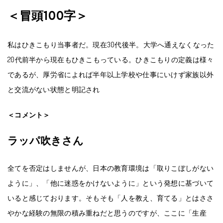
＜冒頭100字＞
私はひきこもり当事者だ。現在
30
代後半。大学へ通えなくなった
20
代前半から現在もひきこもっている。ひきこもりの定義は様々
であるが、厚労省によれば半年以上学校や仕事にいけず家族以外
と交流がない状態と明記され
＜コメント＞
ラッパ吹きさん
全てを否定はしませんが、日本の教育環境は「取りこぼしがない
ように」、「他に迷惑をかけないように」という発想に基づいて
いると感じております。そもそも「人を教え、育てる」とはささ
やかな経験の無限の積み重ねだと思うのですが、ここに「生産