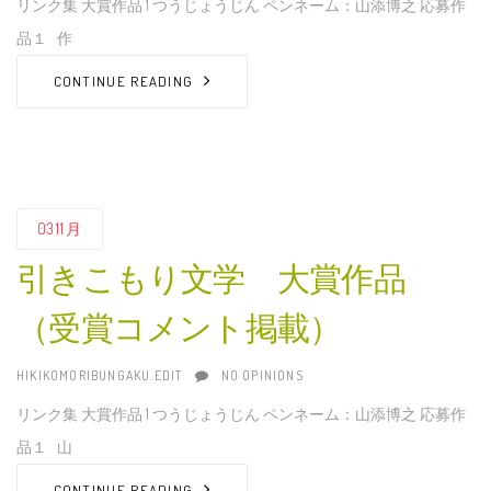
リンク集 大賞作品 1 つうじょうじん ペンネーム：山添博之 応募作
品１ 作
CONTINUE READING
03
11月
引きこもり文学 大賞作品
（受賞コメント掲載）
AUTHOR
HIKIKOMORIBUNGAKU.EDIT
NO OPINIONS
リンク集 大賞作品 1 つうじょうじん ペンネーム：山添博之 応募作
品１ 山
CONTINUE READING