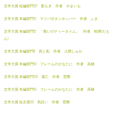
文学大賞 短編部門07 梨もぎ 作者 やまいも
文学大賞 本編部門13 マツバボタンホッパー 作者 ふき
文学大賞 本編部門12 「救いのティータイム」 作者 蛇煙(だえ
ん)
文学大賞 本編部門11 死と私 作者 入間しゅか
文学大賞 本編部門10 フレームのかなたに 作者 高橋
文学大賞 本編部門09 逃亡 作者 窓際
文学大賞 本編部門10 フレームのかなたに 作者 高橋
文学大賞 短文賞05 気狂い 作者 窓際