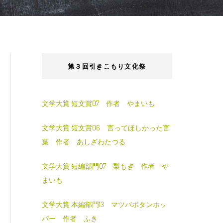
第３回引きこもり文化祭
文学大賞 短文賞07 作者 やまいも
文学大賞 短文賞06 言ってほしかった言
葉 作者 あしざわたつる
文学大賞 短編部門07 梨もぎ 作者 や
まいも
文学大賞 本編部門13 マツバボタンホッ
パー 作者 ふき