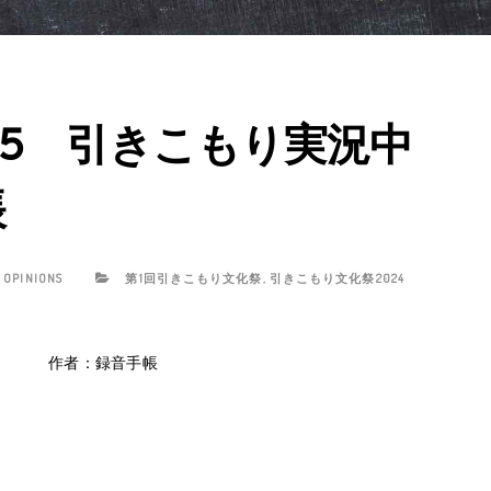
25 引きこもり実況中
帳
 OPINIONS
第1回引きこもり文化祭
,
引きこもり文化祭2024
作者：録音手帳