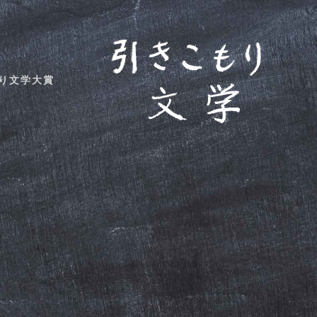
り文学大賞