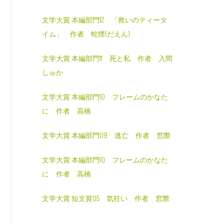
文学大賞 本編部門12 「救いのティータ
イム」 作者 蛇煙(だえん)
文学大賞 本編部門11 死と私 作者 入間
しゅか
文学大賞 本編部門10 フレームのかなた
に 作者 高橋
文学大賞 本編部門09 逃亡 作者 窓際
文学大賞 本編部門10 フレームのかなた
に 作者 高橋
文学大賞 短文賞05 気狂い 作者 窓際