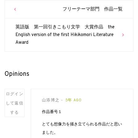
Post
フリーテーマ部門 作品一覧
navigation
英語版 第一回引きこもり文学 大賞作品 the
English version of the first Hikikomori Literature
Award
Opinions
Post
ログイン
山添博之
5年 AGO
comment
して返信
作品番号１
する
とても想像力を掻き立てられる作品だと思い
ました。