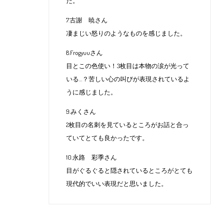
た。
7.古謝 暁さん
凄まじい怒りのようなものを感じました。
8.Frogyuuさん
目とこの色使い！3枚目は本物の涙が光って
いる…？苦しい心の叫びが表現されているよ
うに感じました。
9.みくさん
2枚目の名刺を見ているところがお話と合っ
ていてとても良かったです。
10.永路 彩季さん
目がぐるぐると隠されているところがとても
現代的でいい表現だと思いました。