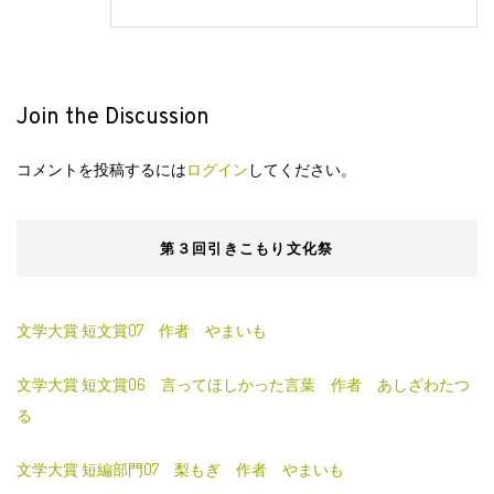
Join the Discussion
コメントを投稿するには
ログイン
してください。
第３回引きこもり文化祭
文学大賞 短文賞07 作者 やまいも
文学大賞 短文賞06 言ってほしかった言葉 作者 あしざわたつ
る
文学大賞 短編部門07 梨もぎ 作者 やまいも