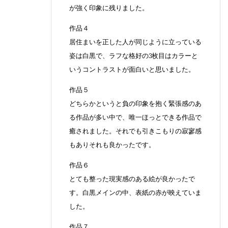
が強く印象に残りました。
作品４
居住まいを正した人が同じように立っている
姿は白黒で、ラフな格好の3枚目はカラーと
いうコントラストが面白いと思いました。
作品５
どちらかというと負の印象を抱く緊張感のあ
る作品が多い中で、唯一ほっとできる作品で
癒されました。それでも引きこもりの寂寥感
もありそれも良かったです。
作品６
とても整った現実感のある絵が良かったで
す。白黒メインの中、表紙の赤が映えていま
した。
作品７