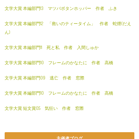
文学大賞 本編部門13 マツバボタンホッパー 作者 ふき
文学大賞 本編部門12 「救いのティータイム」 作者 蛇煙(だえ
ん)
文学大賞 本編部門11 死と私 作者 入間しゅか
文学大賞 本編部門10 フレームのかなたに 作者 高橋
文学大賞 本編部門09 逃亡 作者 窓際
文学大賞 本編部門10 フレームのかなたに 作者 高橋
文学大賞 短文賞05 気狂い 作者 窓際
主催者ブログ