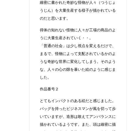
緻密に書かれた奇妙な怪物が人々（つうじょ
うじん）を大量生産する様子が描かれている
のだと思います。
得体の知れない怪物に人々が工場の商品のよ
うに大量生産されていく・・。
「普通の社会」は少し視点を変えるだけで、
まるで、怪物によって支配されているかのよ
うな奇妙な世界に変化してしまう。そのよう
な、人々の心の隙を暴いた絵のように感じま
した。
作品番号２
とてもインパクトのある絵だと感じました。
バッグを持ったビジネスマンが風を切って歩
いていますが、造形は敢えてアンバランスに
描かれているようです。また、頭は緻密に描