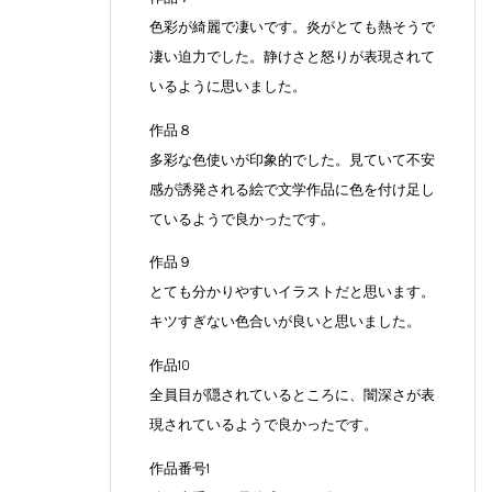
色彩が綺麗で凄いです。炎がとても熱そうで
凄い迫力でした。静けさと怒りが表現されて
いるように思いました。
作品８
多彩な色使いが印象的でした。見ていて不安
感が誘発される絵で文学作品に色を付け足し
ているようで良かったです。
作品９
とても分かりやすいイラストだと思います。
キツすぎない色合いが良いと思いました。
作品10
全員目が隠されているところに、闇深さが表
現されているようで良かったです。
作品番号1