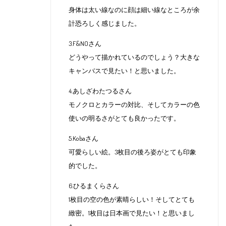
身体は太い線なのに顔は細い線なところが余
計恐ろしく感じました。
3.F&NOさん
どうやって描かれているのでしょう？大きな
キャンバスで見たい！と思いました。
4.あしざわたつるさん
モノクロとカラーの対比、そしてカラーの色
使いの明るさがとても良かったです。
5.Kobaさん
可愛らしい絵。3枚目の後ろ姿がとても印象
的でした。
6.ひるまくらさん
1枚目の空の色が素晴らしい！そしてとても
緻密。1枚目は日本画で見たい！と思いまし