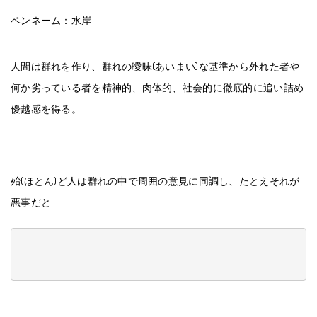
ペンネーム：水岸
人間は群れを作り、群れの曖昧(あいまい)な基準から外れた者や
何か劣っている者を精神的、肉体的、社会的に徹底的に追い詰め
優越感を得る。
殆(ほとん)ど人は群れの中で周囲の意見に同調し、たとえそれが
悪事だと