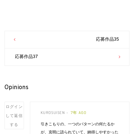
Post
応募作品35
navigation
応募作品37
Opinions
Post
ログイン
KUROSUISEN
7年 AGO
comment
して返信
引きこもりの、一つのパターンの何たるか
する
が、克明に語られていて、納得しやすかった