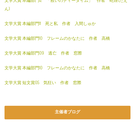
文学大賞 本編部門12 「救いのティータイム」 作者 蛇煙(だえ
ん)
文学大賞 本編部門11 死と私 作者 入間しゅか
文学大賞 本編部門10 フレームのかなたに 作者 高橋
文学大賞 本編部門09 逃亡 作者 窓際
文学大賞 本編部門10 フレームのかなたに 作者 高橋
文学大賞 短文賞05 気狂い 作者 窓際
主催者ブログ