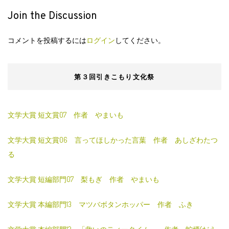
Join the Discussion
コメントを投稿するには
ログイン
してください。
第３回引きこもり文化祭
文学大賞 短文賞07 作者 やまいも
文学大賞 短文賞06 言ってほしかった言葉 作者 あしざわたつ
る
文学大賞 短編部門07 梨もぎ 作者 やまいも
文学大賞 本編部門13 マツバボタンホッパー 作者 ふき