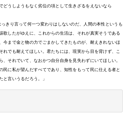
でどうしようもなく劣位の項として生きざるをえないなら
はっきり言って何一つ変わりはしないのだ、人間の本性というも
謳歌したがゆえに、これからの生活は、それが真実そうである
、今まで金と物の力でごまかしてきたものが、耐えきれないほ
それでも耐えてほしい。君たちには、現実から目を背けず、こ
ら、それでいて、なおかつ自分自身を見失わずにいてほしい。
の民に私が望んだすべてであり、知性をもって民に仕える者と
たと言いうるだろう。」