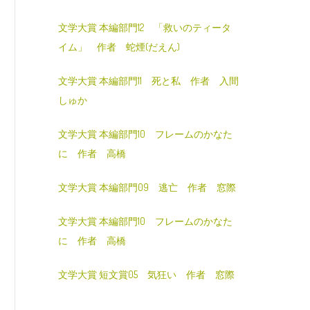
文学大賞 本編部門12 「救いのティータ
イム」 作者 蛇煙(だえん)
文学大賞 本編部門11 死と私 作者 入間
しゅか
文学大賞 本編部門10 フレームのかなた
に 作者 高橋
文学大賞 本編部門09 逃亡 作者 窓際
文学大賞 本編部門10 フレームのかなた
に 作者 高橋
文学大賞 短文賞05 気狂い 作者 窓際