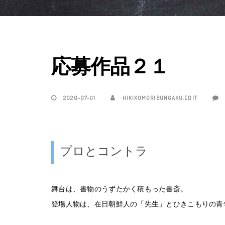
応募作品２１
2020-07-01
HIKIKOMORIBUNGAKU.EDIT
プロとコントラ
舞台は、書物のうずたかく積もった書斎。
登場人物は、在日朝鮮人の「先生」とひきこもりの青