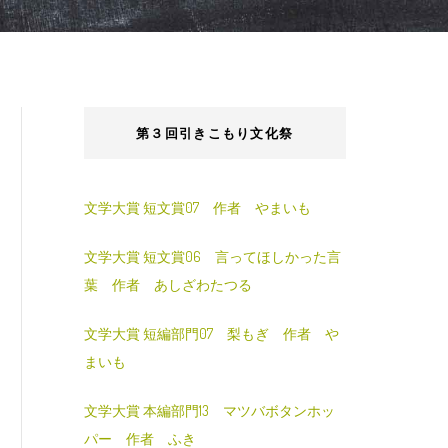
第３回引きこもり文化祭
文学大賞 短文賞07 作者 やまいも
文学大賞 短文賞06 言ってほしかった言
葉 作者 あしざわたつる
文学大賞 短編部門07 梨もぎ 作者 や
まいも
文学大賞 本編部門13 マツバボタンホッ
パー 作者 ふき