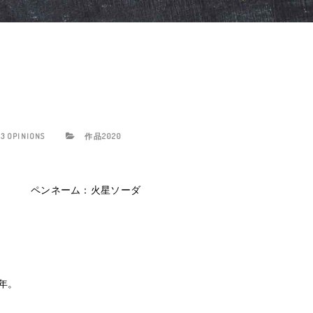
3 OPINIONS
作品2020
ペンネーム：火星ソーダ
年。