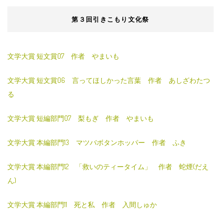
第３回引きこもり文化祭
文学大賞 短文賞07 作者 やまいも
文学大賞 短文賞06 言ってほしかった言葉 作者 あしざわたつ
る
文学大賞 短編部門07 梨もぎ 作者 やまいも
文学大賞 本編部門13 マツバボタンホッパー 作者 ふき
文学大賞 本編部門12 「救いのティータイム」 作者 蛇煙(だえ
ん)
文学大賞 本編部門11 死と私 作者 入間しゅか