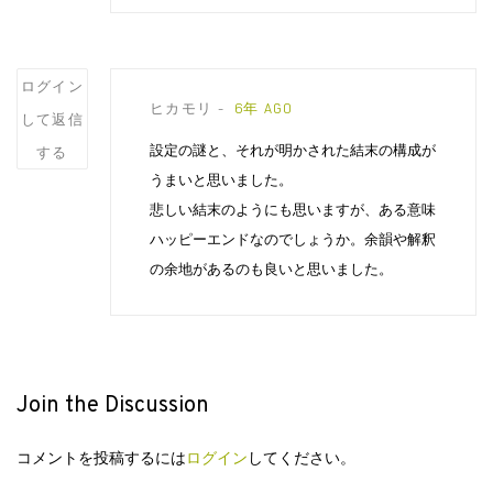
Post
ログイン
ヒカモリ
6年 AGO
comment
して返信
設定の謎と、それが明かされた結末の構成が
する
うまいと思いました。
悲しい結末のようにも思いますが、ある意味
ハッピーエンドなのでしょうか。余韻や解釈
の余地があるのも良いと思いました。
Join the Discussion
コメントを投稿するには
ログイン
してください。