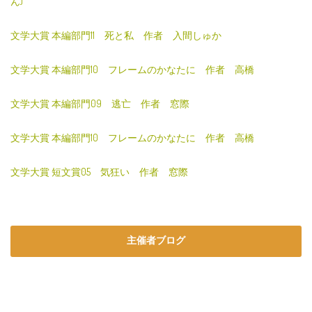
ん)
文学大賞 本編部門11 死と私 作者 入間しゅか
文学大賞 本編部門10 フレームのかなたに 作者 高橋
文学大賞 本編部門09 逃亡 作者 窓際
文学大賞 本編部門10 フレームのかなたに 作者 高橋
文学大賞 短文賞05 気狂い 作者 窓際
主催者ブログ