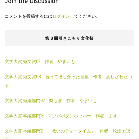
Join the Discussion
コメントを投稿するには
ログイン
してください。
第３回引きこもり文化祭
文学大賞 短文賞07 作者 やまいも
文学大賞 短文賞06 言ってほしかった言葉 作者 あしざわたつ
る
文学大賞 短編部門07 梨もぎ 作者 やまいも
文学大賞 本編部門13 マツバボタンホッパー 作者 ふき
文学大賞 本編部門12 「救いのティータイム」 作者 蛇煙(だえ