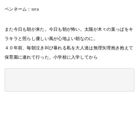
ペンネーム：sora
また今日も朝が来た。今日も朝が怖い。太陽が木々の葉っぱをキ
ラキラと照らし優しい風が心地よい朝なのに。
４０年前、毎朝泣き叫び暴れる私を大人達は無理矢理抱き抱えて
保育園に連れて行った。小学校に入学してから