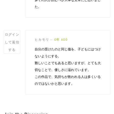
た。
Post
ログイン
ヒカモリ
6年 AGO
comment
して返信
自分の受けたのと同じ傷を、子どもにはつけ
する
ないようにする。
難しいことでもあると思いますが、とても大
切なことで、優しさに溢れています。
この作品で、気持ちが救われる人は多くいる
のではないかと思います。