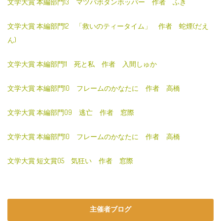
文学大賞 本編部門13 マツバボタンホッパー 作者 ふき
文学大賞 本編部門12 「救いのティータイム」 作者 蛇煙(だえ
ん)
文学大賞 本編部門11 死と私 作者 入間しゅか
文学大賞 本編部門10 フレームのかなたに 作者 高橋
文学大賞 本編部門09 逃亡 作者 窓際
文学大賞 本編部門10 フレームのかなたに 作者 高橋
文学大賞 短文賞05 気狂い 作者 窓際
主催者ブログ