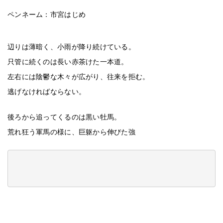
ペンネーム：市宮はじめ
辺りは薄暗く、小雨が降り続けている。
只管に続くのは長い赤茶けた一本道。
左右には陰鬱な木々が広がり、往来を拒む。
逃げなければならない。
後ろから追ってくるのは黒い牡馬。
荒れ狂う軍馬の様に、巨躯から伸びた強