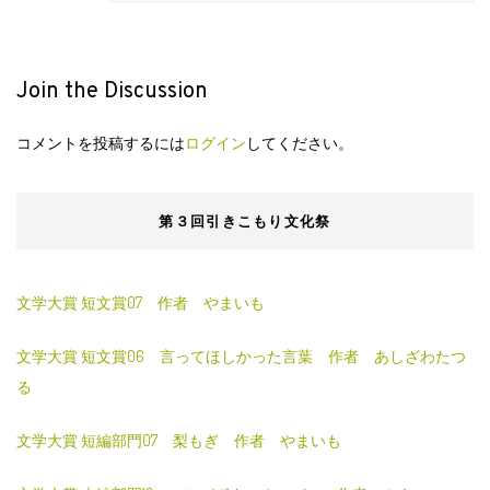
Join the Discussion
コメントを投稿するには
ログイン
してください。
第３回引きこもり文化祭
文学大賞 短文賞07 作者 やまいも
文学大賞 短文賞06 言ってほしかった言葉 作者 あしざわたつ
る
文学大賞 短編部門07 梨もぎ 作者 やまいも