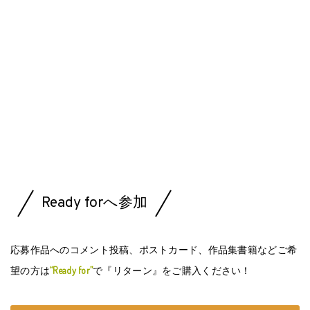
Ready forへ参加
応募作品へのコメント投稿、ポストカード、作品集書籍などご希
望の方は
“Ready for”
で『リターン』をご購入ください！