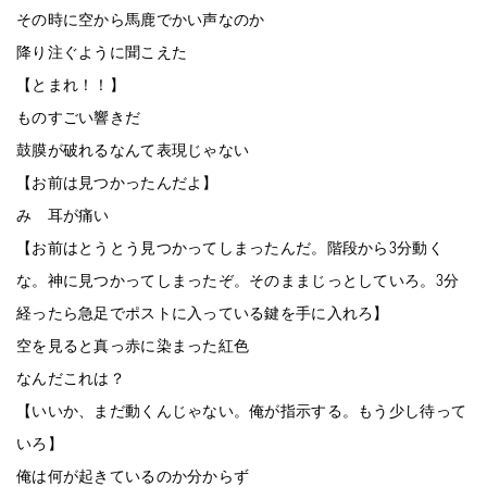
その時に空から馬鹿でかい声なのか
降り注ぐように聞こえた
【とまれ！！】
ものすごい響きだ
鼓膜が破れるなんて表現じゃない
【お前は見つかったんだよ】
み 耳が痛い
【お前はとうとう見つかってしまったんだ。階段から3分動く
な。神に見つかってしまったぞ。そのままじっとしていろ。3分
経ったら急足でポストに入っている鍵を手に入れろ】
空を見ると真っ赤に染まった紅色
なんだこれは？
【いいか、まだ動くんじゃない。俺が指示する。もう少し待って
いろ】
俺は何が起きているのか分からず