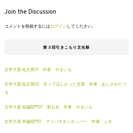
Join the Discussion
コメントを投稿するには
ログイン
してください。
第３回引きこもり文化祭
文学大賞 短文賞07 作者 やまいも
文学大賞 短文賞06 言ってほしかった言葉 作者 あしざわたつ
る
文学大賞 短編部門07 梨もぎ 作者 やまいも
文学大賞 本編部門13 マツバボタンホッパー 作者 ふき