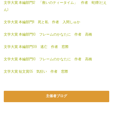
文学大賞 本編部門12 「救いのティータイム」 作者 蛇煙(だえ
ん)
文学大賞 本編部門11 死と私 作者 入間しゅか
文学大賞 本編部門10 フレームのかなたに 作者 高橋
文学大賞 本編部門09 逃亡 作者 窓際
文学大賞 本編部門10 フレームのかなたに 作者 高橋
文学大賞 短文賞05 気狂い 作者 窓際
主催者ブログ