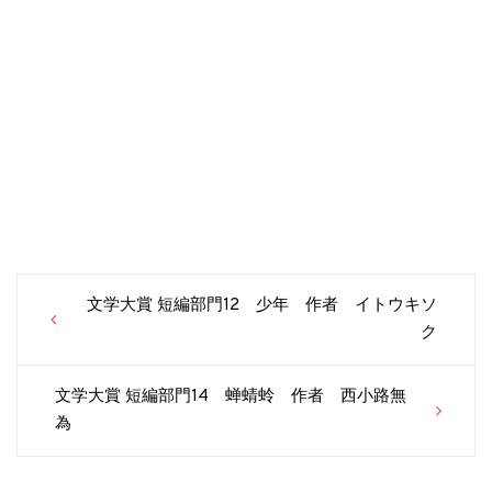
Post
文学大賞 短編部門12 少年 作者 イトウキソ
navigation
ク
文学大賞 短編部門14 蝉蜻蛉 作者 西小路無
為