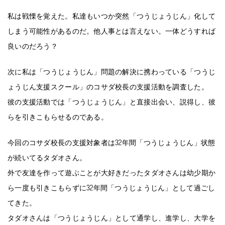
私は戦慄を覚えた。私達もいつか突然「つうじょうじん」化して
しまう可能性があるのだ。他人事とは言えない。一体どうすれば
良いのだろう？
次に私は「つうじょうじん」問題の解決に携わっている「つうじ
ょうじん支援スクール」のコサダ校長の支援活動を調査した。
彼の支援活動では「つうじょうじん」と直接出会い、説得し、彼
らを引きこもらせるのである。
今回のコサダ校長の支援対象者は32年間「つうじょうじん」状態
が続いてるタダオさん。
外で友達を作って遊ぶことが大好きだったタダオさんは幼少期か
ら一度も引きこもらずに32年間「つうじょうじん」として過ごし
てきた。
タダオさんは「つうじょうじん」として通学し、進学し、大学を