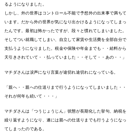
るようになりました。
しかし、外の世界はコントロール不能で予想外の出来事で満ちて
います。だから外の世界が気になり出かけるようになってしまっ
たんです。最初は怖かったですが、段々と慣れてしまいました。
そしてつい就職してしまい、自立して家賃や生活費を全部自分で
支払うようになりました。税金や保険や年金までも・・給料から
天引きされていて・・払っていました・・そして・・あの・・」
マチダさんは涙声になり言葉が途切れ途切れになっている。
「親へ・・親への仕送りまで行うようになってしまいました・・
それが何年も続いて・・・」
マチダさんは「つうじょうじん」状態が長期化した挙句、納税を
繰り返すようになり、遂には親への仕送りまでも行うようになっ
てしまったのである。