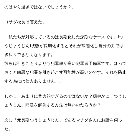
のはやり過ぎではないでしょうか？」
コサダ校長は答えた。
「私たちが対応しているのは長期化した深刻なケースです。[つ
うじょうじん]状態が長期化するとそれが常態化し自分の力では
後戻りできなくなります。
彼らは引きこもりよりも犯罪率が高い犯罪者予備軍です。ほって
おくと凶悪な犯罪を引き起こす可能性が高いのです。それを防止
する為には仕方ありません。」
しかし、あまりに暴力的すぎるのではないか？穏やかに「つうじ
ょうじん」問題を解決する方法は無いのだろうか？
次に「元長期つうじょうじん」であるマチダさんにお話を伺っ
た。