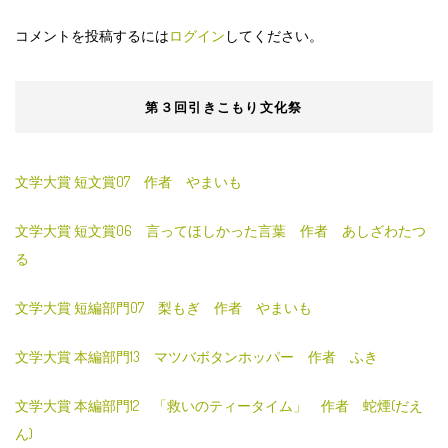
コメントを投稿するには
ログイン
してください。
第３回引きこもり文化祭
文学大賞 短文賞07 作者 やまいも
文学大賞 短文賞06 言ってほしかった言葉 作者 あしざわたつ
る
文学大賞 短編部門07 梨もぎ 作者 やまいも
文学大賞 本編部門13 マツバボタンホッパー 作者 ふき
文学大賞 本編部門12 「救いのティータイム」 作者 蛇煙(だえ
ん)