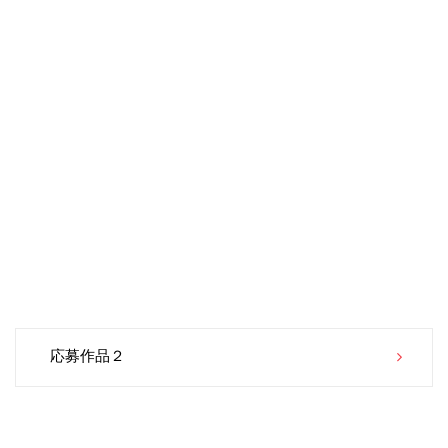
Post
応募作品２
navigation