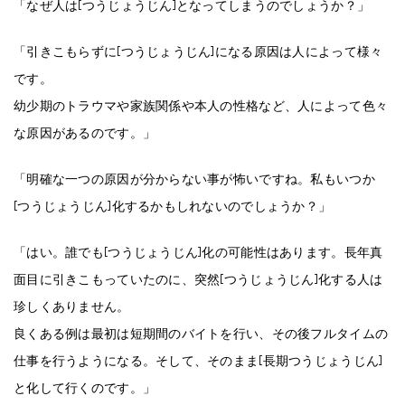
「なぜ人は[つうじょうじん]となってしまうのでしょうか？」
「引きこもらずに[つうじょうじん]になる原因は人によって様々
です。
幼少期のトラウマや家族関係や本人の性格など、人によって色々
な原因があるのです。」
「明確な一つの原因が分からない事が怖いですね。私もいつか
[つうじょうじん]化するかもしれないのでしょうか？」
「はい。誰でも[つうじょうじん]化の可能性はあります。長年真
面目に引きこもっていたのに、突然[つうじょうじん]化する人は
珍しくありません。
良くある例は最初は短期間のバイトを行い、その後フルタイムの
仕事を行うようになる。そして、そのまま[長期つうじょうじん]
と化して行くのです。」