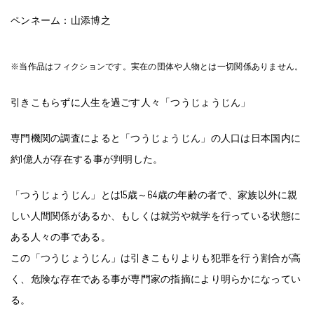
ペンネーム：山添博之
※当作品はフィクションです。実在の団体や人物とは一切関係ありません。
引きこもらずに人生を過ごす人々「つうじょうじん」
専門機関の調査によると「つうじょうじん」の人口は日本国内に
約1億人が存在する事が判明した。
「つうじょうじん」とは15歳～64歳の年齢の者で、家族以外に親
しい人間関係があるか、もしくは就労や就学を行っている状態に
ある人々の事である。
この「つうじょうじん」は引きこもりよりも犯罪を行う割合が高
く、危険な存在である事が専門家の指摘により明らかになってい
る。