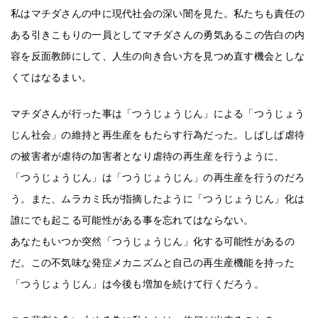
私はマチダさんの中に現代社会の深い闇を見た。私たちも責任の
ある引きこもりの一員としてマチダさんの勇気あるこの告白の内
容を反面教師にして、人生の向き合い方を見つめ直す機会としな
くてはなるまい。
マチダさんが行った事は「つうじょうじん」による「つうじょう
じん社会」の維持と再生産をもたらす行為だった。しばしば虐待
の被害者が虐待の加害者となり虐待の再生産を行うように、
「つうじょうじん」は「つうじょうじん」の再生産を行うのだろ
う。また、ムラカミ氏が指摘したように「つうじょうじん」化は
誰にでも起こる可能性がある事を忘れてはならない。
あなたもいつか突然「つうじょうじん」化する可能性があるの
だ。この不気味な発症メカニズムと自己の再生産機能を持った
「つうじょうじん」は今後も増加を続けて行くだろう。