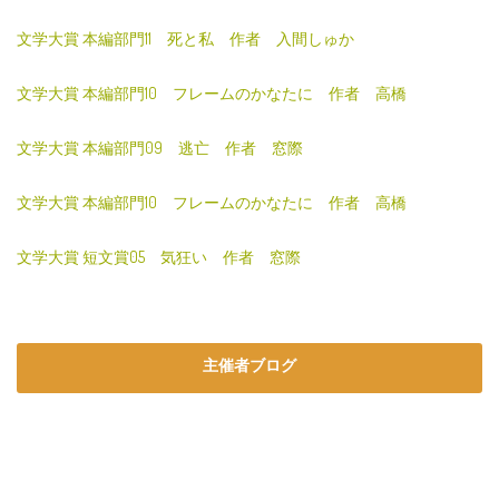
文学大賞 本編部門11 死と私 作者 入間しゅか
文学大賞 本編部門10 フレームのかなたに 作者 高橋
文学大賞 本編部門09 逃亡 作者 窓際
文学大賞 本編部門10 フレームのかなたに 作者 高橋
文学大賞 短文賞05 気狂い 作者 窓際
主催者ブログ