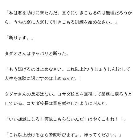
「私は君を助けに来たんだ。直ぐに引きこもるのは無理だろうか
ら、うちの寮に入寮して引きこもる訓練を始めなさい。」
「断ります。」
タダオさんはキッパリと断った。
「もう逃げるのは止めなさい。これ以上[つうじょうじん]として
人生を無駄に過ごすのは止めるんだ。」
タダオさんの反応はない。コサダ校長を無視して業務に戻ろうと
している。コサダ校長は業を煮やしたように叫んだ。
「いい加減にしろ！何故こもらないんだ！はやくこもれ！！」
「これ以上続けるなら警察呼びますよ。帰ってください。」