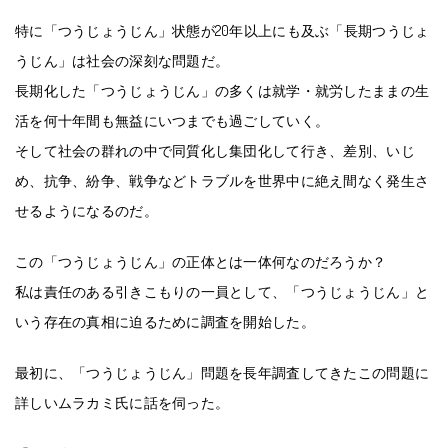
特に「つうじょうじん」状態が20年以上にも及ぶ「長期つうじょ
うじん」は社会の深刻な問題だ。
長期化した「つうじょうじん」の多くは就学・就労したままの生
活を何十年間も無益にいつまでも過ごしていく。
そして社会の群れの中で同質化し集団化して行き、差別、いじ
め、抗争、紛争、戦争などトラブルを世界中に絶え間なく発生さ
せるようになるのだ。
この「つうじょうじん」の正体とは一体何なのだろうか？
私は責任のある引きこもりの一員として、「つうじょうじん」と
いう存在の真相に迫るために調査を開始した。
最初に、「つうじょうじん」問題を長年調査してきたこの問題に
詳しいムラカミ氏に話を伺った。