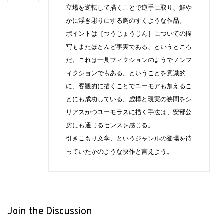
立場を逆転して描くことで逆手に取り、鮮や
かに浮き彫りにする胸のすくような作品。
ポイントは［つうじょうじん］についての描
写もまたほとんど事実である、というところ
だ。これは一見フィクションのようでノンフ
ィクションでもある。ということを意識的
に、客観的に描くことでユーモアも加えるこ
とにも成功している。虚構と現実の狭間をシ
リアスかつユーモラスに描く手法は、安部公
房にも通じるセンスを感じる。
引きこもり文学、というジャンルの登場を待
っていたかのような快作と言えよう。
Join the Discussion