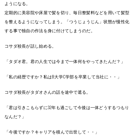
ようになる。
定期的に美容院や床屋で髪を切り、毎日整髪料などを用いて髪型
を整えるようになってしまう。「つうじょうじん」状態が慢性化
する事で独自の作法を身に付けてしまうのだ。
コサダ校長が話し始める。
「タダオ君。君の人生では今まで一体何をやってきたんだ？」
「私の経歴ですか？私はB大学C学部を卒業して当社に・・」
コサダ校長がタダオさんの話を途中で遮る。
「君は引きこもらずに32年も過ごして今後は一体どうするつもり
なんだ？」
「今後ですか？キャリアを積んで出世して・・」