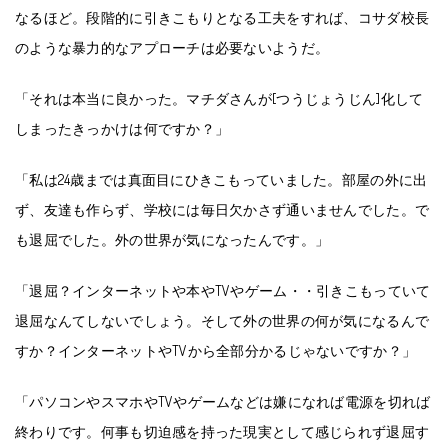
なるほど。段階的に引きこもりとなる工夫をすれば、コサダ校長
のような暴力的なアプローチは必要ないようだ。
「それは本当に良かった。マチダさんが[つうじょうじん]化して
しまったきっかけは何ですか？」
「私は24歳までは真面目にひきこもっていました。部屋の外に出
ず、友達も作らず、学校には毎日欠かさず通いませんでした。で
も退屈でした。外の世界が気になったんです。」
「退屈？インターネットや本やTVやゲーム・・引きこもっていて
退屈なんてしないでしょう。そして外の世界の何が気になるんで
すか？インターネットやTVから全部分かるじゃないですか？」
「パソコンやスマホやTVやゲームなどは嫌になれば電源を切れば
終わりです。何事も切迫感を持った現実として感じられず退屈す