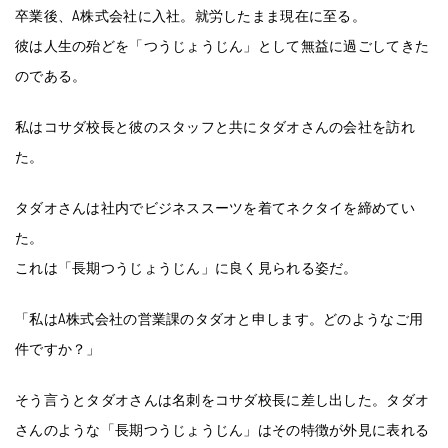
卒業後、A株式会社に入社。就労したまま現在に至る。
彼は人生の殆どを「つうじょうじん」として無益に過ごしてきた
のである。
私はコサダ校長と彼のスタッフと共にタダオさんの会社を訪れ
た。
タダオさんは社内でビジネススーツを着てネクタイを締めてい
た。
これは「長期つうじょうじん」に良く見られる姿だ。
「私はA株式会社の営業課のタダオと申します。どのようなご用
件ですか？」
そう言うとタダオさんは名刺をコサダ校長に差し出した。タダオ
さんのような「長期つうじょうじん」はその特徴が外見に表れる