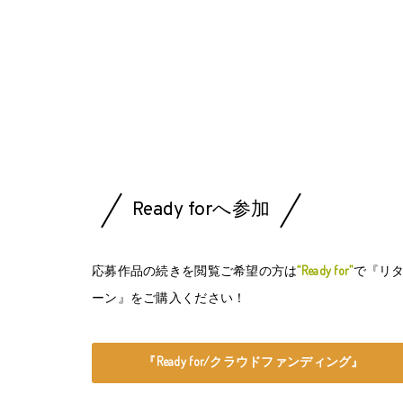
Ready forへ参加
応募作品の続きを閲覧ご希望の方は
“Ready for”
で『リ
ーン』をご購入ください！
『Ready for/クラウドファンディング』