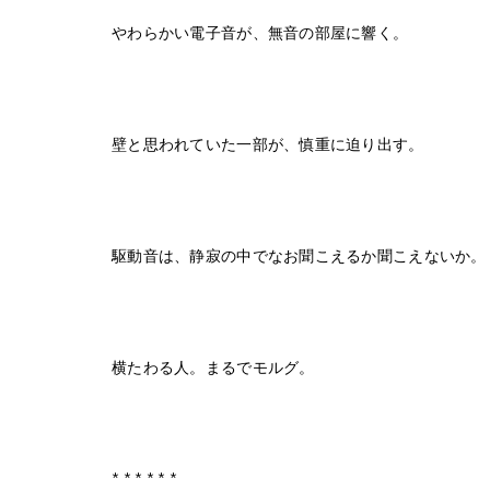
やわらかい電子音が、無音の部屋に響く。
壁と思われていた一部が、慎重に迫り出す。
駆動音は、静寂の中でなお聞こえるか聞こえないか。
横たわる人。まるでモルグ。
* * * * * *