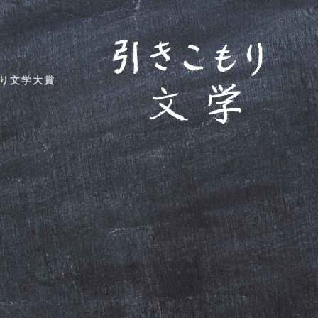
り文学大賞