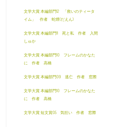
文学大賞 本編部門12 「救いのティータ
イム」 作者 蛇煙(だえん)
文学大賞 本編部門11 死と私 作者 入間
しゅか
文学大賞 本編部門10 フレームのかなた
に 作者 高橋
文学大賞 本編部門09 逃亡 作者 窓際
文学大賞 本編部門10 フレームのかなた
に 作者 高橋
文学大賞 短文賞05 気狂い 作者 窓際