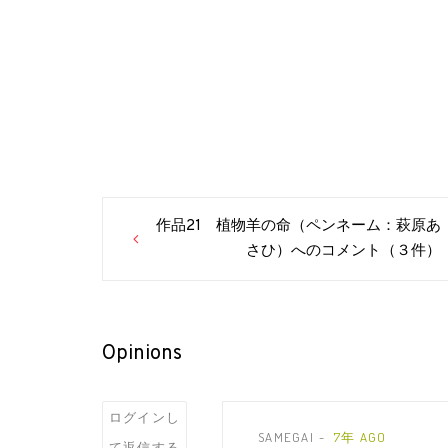
Post
作品21 植物羊の命（ペンネーム：萩原あ
navigation
さひ）へのコメント（３件）
Opinions
Post
ログインし
SAMEGAI
7年 AGO
て返信する