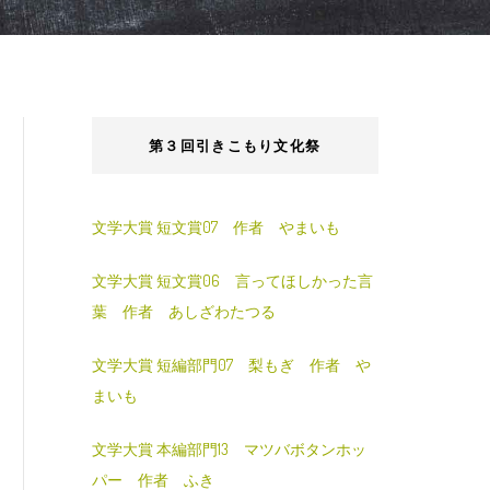
第３回引きこもり文化祭
文学大賞 短文賞07 作者 やまいも
文学大賞 短文賞06 言ってほしかった言
葉 作者 あしざわたつる
文学大賞 短編部門07 梨もぎ 作者 や
まいも
文学大賞 本編部門13 マツバボタンホッ
パー 作者 ふき