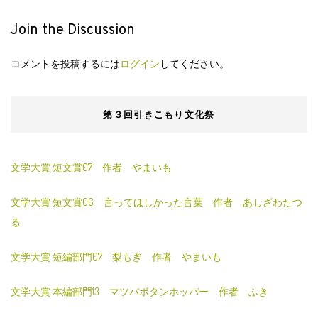
Join the Discussion
コメントを投稿するには
ログイン
してください。
第３回引きこもり文化祭
文学大賞 短文賞07 作者 やまいも
文学大賞 短文賞06 言ってほしかった言葉 作者 あしざわたつ
る
文学大賞 短編部門07 梨もぎ 作者 やまいも
文学大賞 本編部門13 マツバボタンホッパー 作者 ふき