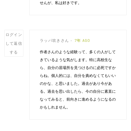
せんが、私は好きです。
Post
ログイン
ラッパ吹きさん
7年 AGO
comment
して返信
作者さんのような経験って、多くの人がして
する
きているような気がします。特に高校生な
ら、自分の居場所を見つけるのに必死ですか
らね。個人的には、自分を責めなくてもいい
のかな、と思いました。過去があり今があ
る。過去を思い出したら、今の自分に素直に
なってみると、前向きに進めるようになるの
かもしれません。