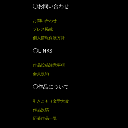
◯お問い合わせ
お問い合わせ
プレス掲載
個人情報保護方針
◯LINKS
作品投稿注意事項
会員規約
◯作品について
引きこもり文学大賞
作品投稿
応募作品一覧