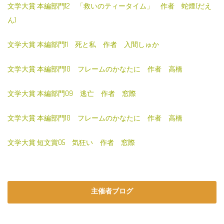
文学大賞 本編部門12 「救いのティータイム」 作者 蛇煙(だえ
ん)
文学大賞 本編部門11 死と私 作者 入間しゅか
文学大賞 本編部門10 フレームのかなたに 作者 高橋
文学大賞 本編部門09 逃亡 作者 窓際
文学大賞 本編部門10 フレームのかなたに 作者 高橋
文学大賞 短文賞05 気狂い 作者 窓際
主催者ブログ