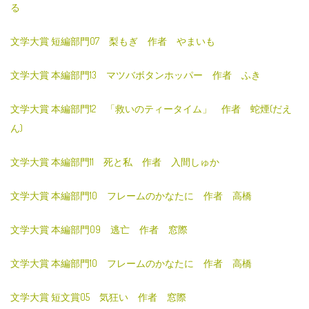
る
文学大賞 短編部門07 梨もぎ 作者 やまいも
文学大賞 本編部門13 マツバボタンホッパー 作者 ふき
文学大賞 本編部門12 「救いのティータイム」 作者 蛇煙(だえ
ん)
文学大賞 本編部門11 死と私 作者 入間しゅか
文学大賞 本編部門10 フレームのかなたに 作者 高橋
文学大賞 本編部門09 逃亡 作者 窓際
文学大賞 本編部門10 フレームのかなたに 作者 高橋
文学大賞 短文賞05 気狂い 作者 窓際