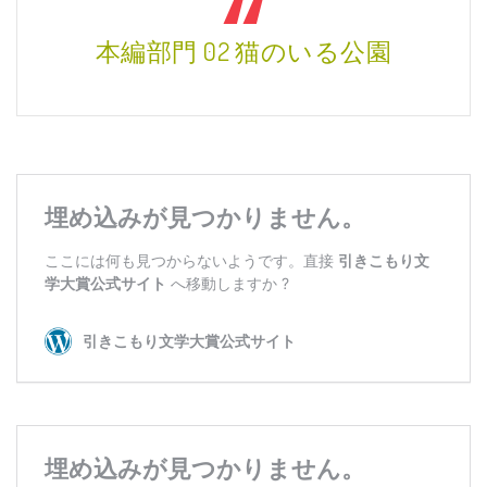
本編部門 02 猫のいる公園