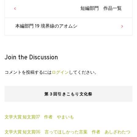
Post
短編部門 作品一覧
navigation
本編部門 19 境界線のアオムシ
Join the Discussion
コメントを投稿するには
ログイン
してください。
第３回引きこもり文化祭
文学大賞 短文賞07 作者 やまいも
文学大賞 短文賞06 言ってほしかった言葉 作者 あしざわたつ